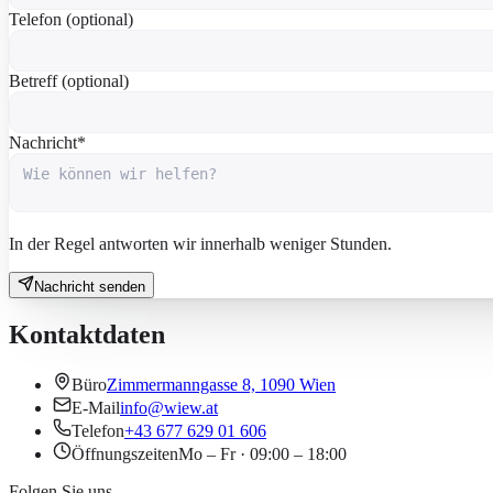
Telefon (optional)
Betreff (optional)
Nachricht
*
In der Regel antworten wir innerhalb weniger Stunden.
Nachricht senden
Kontaktdaten
Büro
Zimmermanngasse 8, 1090 Wien
E-Mail
info@wiew.at
Telefon
+43 677 629 01 606
Öffnungszeiten
Mo – Fr · 09:00 – 18:00
Folgen Sie uns