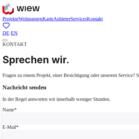
Projekte
Wohnungen
Karte
Anbieter
Services
Kontakt
DE
·
EN
KONTAKT
Sprechen
wir.
Fragen zu einem Projekt, einer Besichtigung oder unserem Service? 
Nachricht senden
In der Regel antworten wir innerhalb weniger Stunden.
Name
*
E-Mail
*