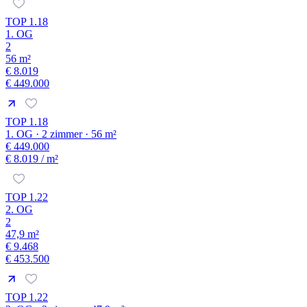
TOP 1.18
1. OG
2
56 m²
€ 8.019
€ 449.000
TOP 1.18
1. OG · 2 zimmer · 56 m²
€ 449.000
€ 8.019
/ m²
TOP 1.22
2. OG
2
47,9 m²
€ 9.468
€ 453.500
TOP 1.22