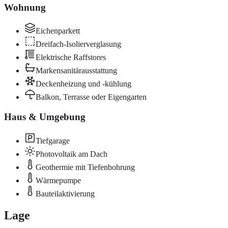
Wohnung
Eichenparkett
Dreifach-Isolierverglasung
Elektrische Raffstores
Markensanitärausstattung
Deckenheizung und -kühlung
Balkon, Terrasse oder Eigengarten
Haus & Umgebung
Tiefgarage
Photovoltaik am Dach
Geothermie mit Tiefenbohrung
Wärmepumpe
Bauteilaktivierung
Lage