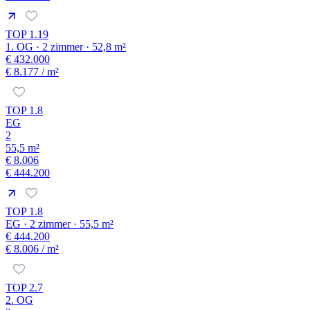
TOP 1.19
1. OG · 2 zimmer · 52,8 m²
€ 432.000
€ 8.177
/ m²
TOP 1.8
EG
2
55,5 m²
€ 8.006
€ 444.200
TOP 1.8
EG · 2 zimmer · 55,5 m²
€ 444.200
€ 8.006
/ m²
TOP 2.7
2. OG