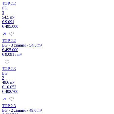
TOP 2.2
EG
3
54,5 m²
€ 9.091
€ 495.000
TOP 2.2
EG · 3 zimmer · 54,5 m²
€ 495.000
€ 9.091
/ m²
TOP 2.3
EG
2
49,6 m²
€ 10.052
€ 498.700
TOP 2.3
EG · 2 zimmer · 49,6 m²