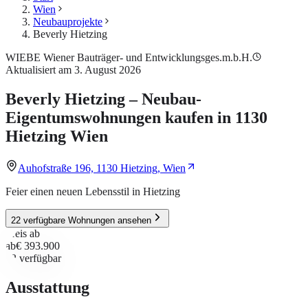
Wien
Neubauprojekte
Beverly Hietzing
WIEBE Wiener Bauträger- und Entwicklungsges.m.b.H.
Aktualisiert am 3. August 2026
Beverly Hietzing – Neubau-
Eigentumswohnungen kaufen in 1130
Hietzing Wien
Auhofstraße 196, 1130 Hietzing, Wien
Feier einen neuen Lebensstil in Hietzing
22 verfügbare Wohnungen ansehen
Preis ab
ab
€ 393.900
22
verfügbar
Ausstattung