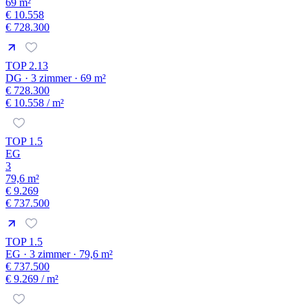
69 m²
€ 10.558
€ 728.300
TOP 2.13
DG · 3 zimmer · 69 m²
€ 728.300
€ 10.558
/ m²
TOP 1.5
EG
3
79,6 m²
€ 9.269
€ 737.500
TOP 1.5
EG · 3 zimmer · 79,6 m²
€ 737.500
€ 9.269
/ m²