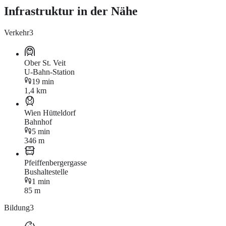
Infrastruktur in der Nähe
Verkehr
3
Ober St. Veit
U-Bahn-Station
19 min
1,4 km
Wien Hütteldorf
Bahnhof
5 min
346 m
Pfeiffenbergergasse
Bushaltestelle
1 min
85 m
Bildung
3