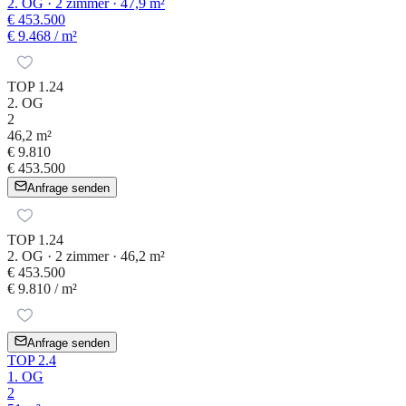
2. OG · 2 zimmer · 47,9 m²
€ 453.500
€ 9.468
/ m²
TOP 1.24
2. OG
2
46,2 m²
€ 9.810
€ 453.500
Anfrage senden
TOP 1.24
2. OG · 2 zimmer · 46,2 m²
€ 453.500
€ 9.810
/ m²
Anfrage senden
TOP 2.4
1. OG
2