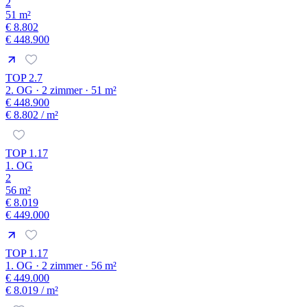
2
51 m²
€ 8.802
€ 448.900
TOP 2.7
2. OG · 2 zimmer · 51 m²
€ 448.900
€ 8.802
/ m²
TOP 1.17
1. OG
2
56 m²
€ 8.019
€ 449.000
TOP 1.17
1. OG · 2 zimmer · 56 m²
€ 449.000
€ 8.019
/ m²