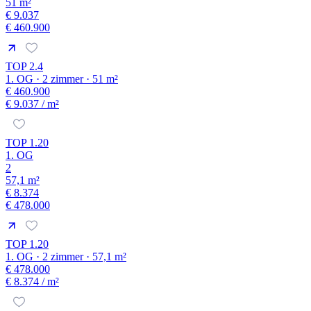
51 m²
€ 9.037
€ 460.900
TOP 2.4
1. OG · 2 zimmer · 51 m²
€ 460.900
€ 9.037
/ m²
TOP 1.20
1. OG
2
57,1 m²
€ 8.374
€ 478.000
TOP 1.20
1. OG · 2 zimmer · 57,1 m²
€ 478.000
€ 8.374
/ m²