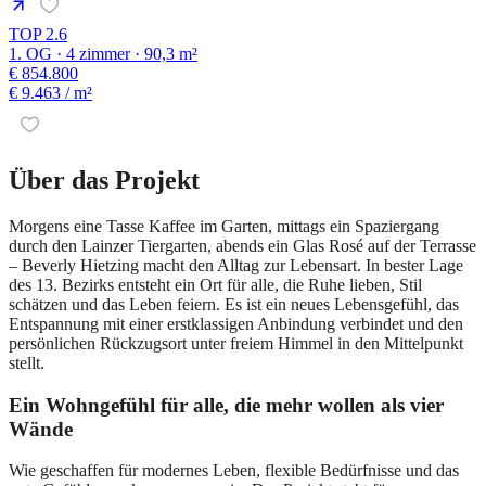
TOP 2.6
1. OG · 4 zimmer · 90,3 m²
€ 854.800
€ 9.463
/ m²
Über das Projekt
Morgens eine Tasse Kaffee im Garten, mittags ein Spaziergang
durch den Lainzer Tiergarten, abends ein Glas Rosé auf der Terrasse
– Beverly Hietzing macht den Alltag zur Lebensart. In bester Lage
des 13. Bezirks entsteht ein Ort für alle, die Ruhe lieben, Stil
schätzen und das Leben feiern. Es ist ein neues Lebensgefühl, das
Entspannung mit einer erstklassigen Anbindung verbindet und den
persönlichen Rückzugsort unter freiem Himmel in den Mittelpunkt
stellt.
Ein Wohngefühl für alle, die mehr wollen als vier
Wände
Wie geschaffen für modernes Leben, flexible Bedürfnisse und das