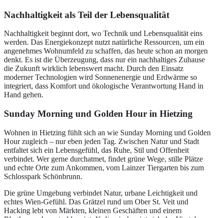
Nachhaltigkeit als Teil der Lebensqualität
Nachhaltigkeit beginnt dort, wo Technik und Lebensqualität eins
werden. Das Energiekonzept nutzt natürliche Ressourcen, um ein
angenehmes Wohnumfeld zu schaffen, das heute schon an morgen
denkt. Es ist die Überzeugung, dass nur ein nachhaltiges Zuhause
die Zukunft wirklich lebenswert macht. Durch den Einsatz
moderner Technologien wird Sonnenenergie und Erdwärme so
integriert, dass Komfort und ökologische Verantwortung Hand in
Hand gehen.
Sunday Morning und Golden Hour in Hietzing
Wohnen in Hietzing fühlt sich an wie Sunday Morning und Golden
Hour zugleich – nur eben jeden Tag. Zwischen Natur und Stadt
entfaltet sich ein Lebensgefühl, das Ruhe, Stil und Offenheit
verbindet. Wer gerne durchatmet, findet grüne Wege, stille Plätze
und echte Orte zum Ankommen, vom Lainzer Tiergarten bis zum
Schlosspark Schönbrunn.
Die grüne Umgebung verbindet Natur, urbane Leichtigkeit und
echtes Wien-Gefühl. Das Grätzel rund um Ober St. Veit und
Hacking lebt von Märkten, kleinen Geschäften und einem