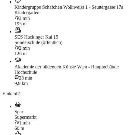
Kindergruppe Schäfchen Wolliweiss 1 - Seuttergasse 17a
Kindergarten
3 min
195 m
SES Hackinger Kai 15
Sonderschule (öffentlich)
2 min
126 m
Akademie der bildenden Künste Wien - Hauptgebäude
Hochschule
28 min
9,9 km
Einkauf
2
Spar
Supermarkt
1 min
60 m