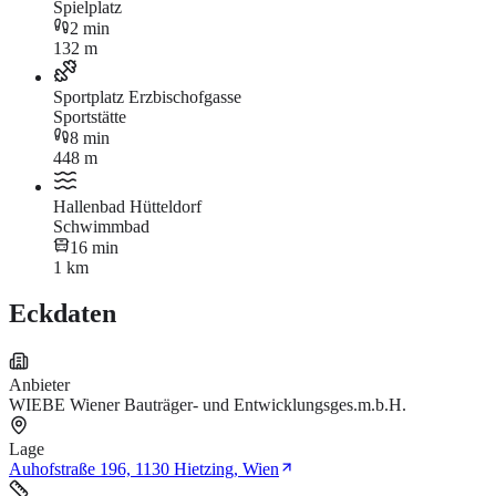
Spielplatz
2 min
132 m
Sportplatz Erzbischofgasse
Sportstätte
8 min
448 m
Hallenbad Hütteldorf
Schwimmbad
16 min
1 km
Eckdaten
Anbieter
WIEBE Wiener Bauträger- und Entwicklungsges.m.b.H.
Lage
Auhofstraße 196, 1130 Hietzing, Wien