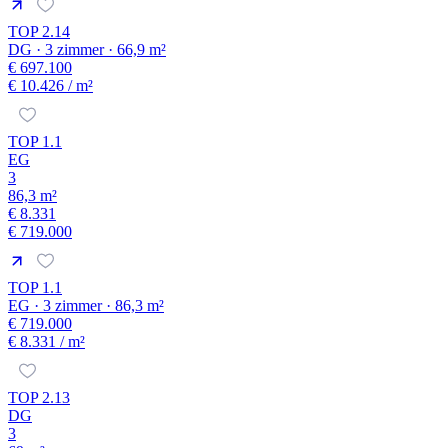
TOP 2.14
DG · 3 zimmer · 66,9 m²
€ 697.100
€ 10.426
/ m²
TOP 1.1
EG
3
86,3 m²
€ 8.331
€ 719.000
TOP 1.1
EG · 3 zimmer · 86,3 m²
€ 719.000
€ 8.331
/ m²
TOP 2.13
DG
3