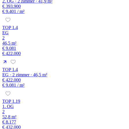
2. OG · 2 zimmer · 41,9 m²
€ 393.900
€ 9.401
/ m²
TOP 1.4
EG
2
46,5 m²
€ 9.081
€ 422.000
TOP 1.4
EG · 2 zimmer · 46,5 m²
€ 422.000
€ 9.081
/ m²
TOP 1.19
1. OG
2
52,8 m²
€ 8.177
€ 432.000