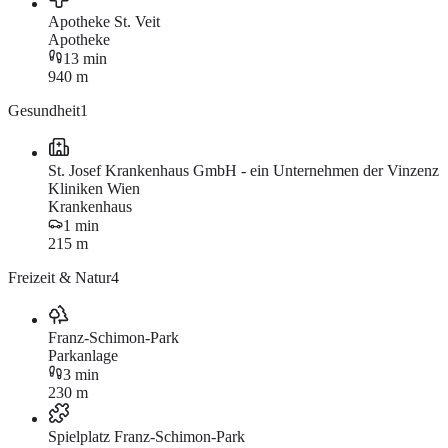
Apotheke St. Veit
Apotheke
13 min
940 m
Gesundheit
1
St. Josef Krankenhaus GmbH - ein Unternehmen der Vinzenz
Kliniken Wien
Krankenhaus
1 min
215 m
Freizeit & Natur
4
Franz-Schimon-Park
Parkanlage
3 min
230 m
Spielplatz Franz-Schimon-Park