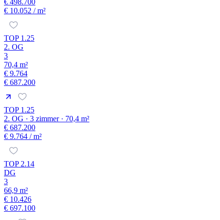
€ 498.700
€ 10.052
/ m²
TOP 1.25
2. OG
3
70,4 m²
€ 9.764
€ 687.200
TOP 1.25
2. OG · 3 zimmer · 70,4 m²
€ 687.200
€ 9.764
/ m²
TOP 2.14
DG
3
66,9 m²
€ 10.426
€ 697.100