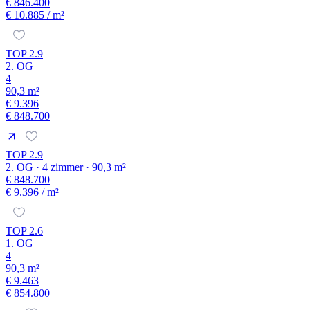
€ 846.400
€ 10.885
/ m²
TOP 2.9
2. OG
4
90,3 m²
€ 9.396
€ 848.700
TOP 2.9
2. OG · 4 zimmer · 90,3 m²
€ 848.700
€ 9.396
/ m²
TOP 2.6
1. OG
4
90,3 m²
€ 9.463
€ 854.800