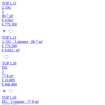
TOP 1.21
2. OG
3
80,7 m²
€ 9.662
€ 779.300
TOP 1.21
2. OG · 3 zimmer · 80,7 m²
€ 779.300
€ 9.662
/ m²
TOP 1.26
DG
3
77,8 m²
€ 10.885
€ 846.400
TOP 1.26
DG · 3 zimmer · 77,8 m²