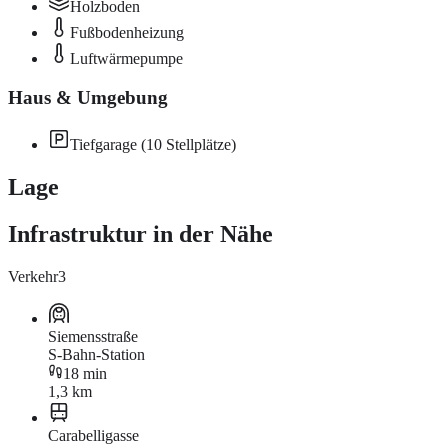
Holzboden
Fußbodenheizung
Luftwärmepumpe
Haus & Umgebung
Tiefgarage (10 Stellplätze)
Lage
Infrastruktur in der Nähe
Verkehr
3
Siemensstraße
S-Bahn-Station
18 min
1,3 km
Carabelligasse