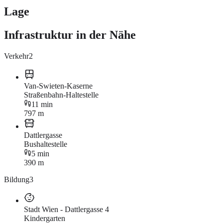
Lage
Infrastruktur in der Nähe
Verkehr
2
Van-Swieten-Kaserne
Straßenbahn-Haltestelle
11 min
797 m
Dattlergasse
Bushaltestelle
5 min
390 m
Bildung
3
Stadt Wien - Dattlergasse 4
Kindergarten