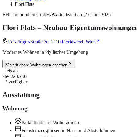
Flori Flats
EHL Immobilien GmbH
Aktualisiert am 25. Juni 2026
Flori Flats – Neubau-Eigentumswohnungen
Edi-Finger-Straße 7c, 1210 Floridsdorf, Wien
Modernes Wohnen in idyllischer Umgebung
22 verfügbare Wohnungen ansehen
Preis ab
ab
€ 223.250
22
verfügbar
Ausstattung
Wohnung
Parkettboden in Wohnräumen
Feinsteinzeugfliesen in Nass- und Abstellräumen