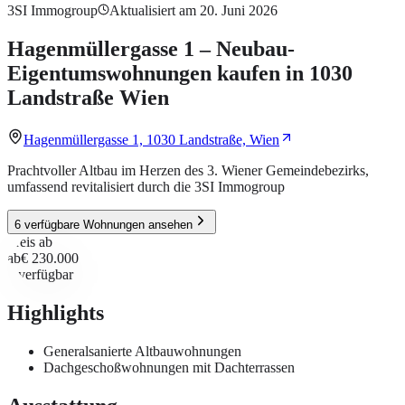
3SI Immogroup
Aktualisiert am 20. Juni 2026
Hagenmüllergasse 1 – Neubau-
Eigentumswohnungen kaufen in 1030
Landstraße Wien
Hagenmüllergasse 1, 1030 Landstraße, Wien
Prachtvoller Altbau im Herzen des 3. Wiener Gemeindebezirks,
umfassend revitalisiert durch die 3SI Immogroup
6 verfügbare Wohnungen ansehen
Preis ab
ab
€ 230.000
6
verfügbar
Highlights
Generalsanierte Altbauwohnungen
Dachgeschoßwohnungen mit Dachterrassen