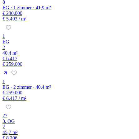
8
EG · 1 zimmer · 41,9 m²
€ 230.000
€ 5.493
/ m²
1
EG
2
40,4 m²
€ 6.417
€ 259.000
1
EG · 2 zimmer · 40,4 m²
€ 259.000
€ 6.417
/ m²
27
3. OG
2
45,7 m²
€ 8.206