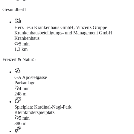
Gesundheit
1
Herz Jesu Krankenhaus GmbH, Vinzenz Gruppe
Krankenhausbeteiligungs- und Management GmbH
Krankenhaus
5 min
1,3 km
Freizeit & Natur
5
GA Apostelgasse
Parkanlage
4 min
248 m
Spielplatz Kardinal-Nagl-Park
Kleinkinderspielplatz
5 min
386 m