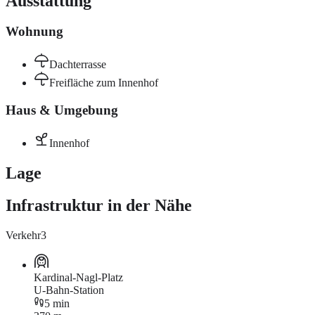
Ausstattung
Wohnung
Dachterrasse
Freifläche zum Innenhof
Haus & Umgebung
Innenhof
Lage
Infrastruktur in der Nähe
Verkehr
3
Kardinal-Nagl-Platz
U-Bahn-Station
5 min