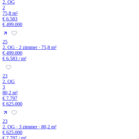
2. OG
2
75,8 m²
€ 6.583
€ 499.000
25
2. OG · 2 zimmer · 75,8 m²
€ 499.000
€ 6.583
/ m²
23
2. OG
3
80,2 m²
€ 7.797
€ 625.000
23
2. OG · 3 zimmer · 80,2 m²
€ 625.000
€ 7.797
/ m²