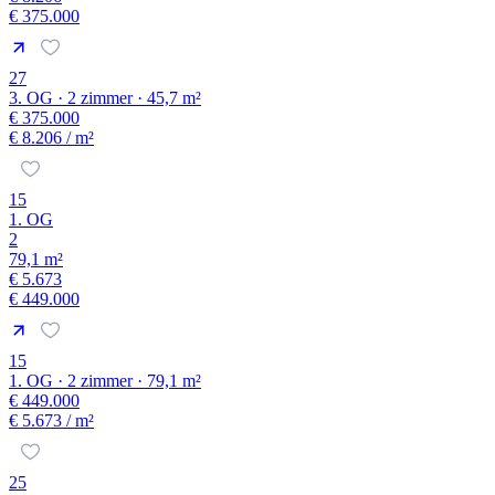
€ 375.000
27
3. OG · 2 zimmer · 45,7 m²
€ 375.000
€ 8.206
/ m²
15
1. OG
2
79,1 m²
€ 5.673
€ 449.000
15
1. OG · 2 zimmer · 79,1 m²
€ 449.000
€ 5.673
/ m²
25