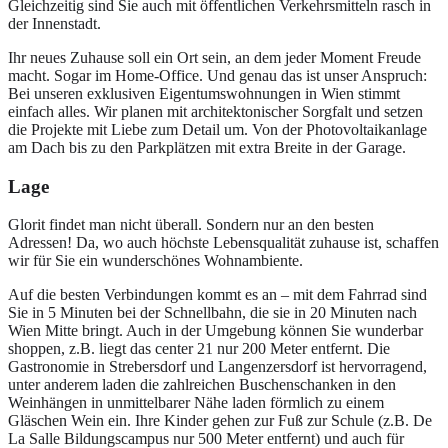
Gleichzeitig sind Sie auch mit öffentlichen Verkehrsmitteln rasch in
der Innenstadt.
Ihr neues Zuhause soll ein Ort sein, an dem jeder Moment Freude
macht. Sogar im Home-Office. Und genau das ist unser Anspruch:
Bei unseren exklusiven Eigentumswohnungen in Wien stimmt
einfach alles. Wir planen mit architektonischer Sorgfalt und setzen
die Projekte mit Liebe zum Detail um. Von der Photovoltaikanlage
am Dach bis zu den Parkplätzen mit extra Breite in der Garage.
Lage
Glorit findet man nicht überall. Sondern nur an den besten
Adressen! Da, wo auch höchste Lebensqualität zuhause ist, schaffen
wir für Sie ein wunderschönes Wohnambiente.
Auf die besten Verbindungen kommt es an – mit dem Fahrrad sind
Sie in 5 Minuten bei der Schnellbahn, die sie in 20 Minuten nach
Wien Mitte bringt. Auch in der Umgebung können Sie wunderbar
shoppen, z.B. liegt das center 21 nur 200 Meter entfernt. Die
Gastronomie in Strebersdorf und Langenzersdorf ist hervorragend,
unter anderem laden die zahlreichen Buschenschanken in den
Weinhängen in unmittelbarer Nähe laden förmlich zu einem
Gläschen Wein ein. Ihre Kinder gehen zur Fuß zur Schule (z.B. De
La Salle Bildungscampus nur 500 Meter entfernt) und auch für