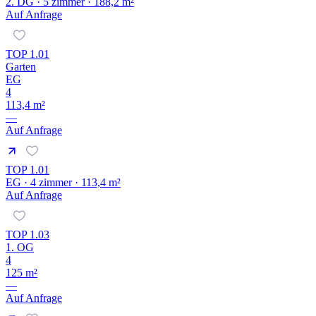
2. DG · 5 zimmer · 188,2 m²
Auf Anfrage
TOP 1.01
Garten
EG
4
113,4 m²
—
Auf Anfrage
TOP 1.01
EG · 4 zimmer · 113,4 m²
Auf Anfrage
TOP 1.03
1. OG
4
125 m²
—
Auf Anfrage