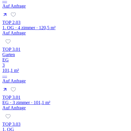
—
Auf Anfrage
TOP 2.03
1. OG · 4 zimmer · 120,5 m²
Auf Anfrage
TOP 3.01
Garten
EG
3
101,1 m²
—
Auf Anfrage
TOP 3.01
EG · 3 zimmer · 101,1 m²
Auf Anfrage
TOP 3.03
1. OG