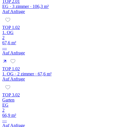
TOP 2.01
EG · 3 zimmer · 106,3 m²
Auf Anfrage
TOP 1.02
1. OG
2
67,6 m²
—
Auf Anfrage
TOP 1.02
1. OG · 2 zimmer · 67,6 m²
Auf Anfrage
TOP 3.02
Garten
EG
2
66,9 m²
—
Auf Anfrage