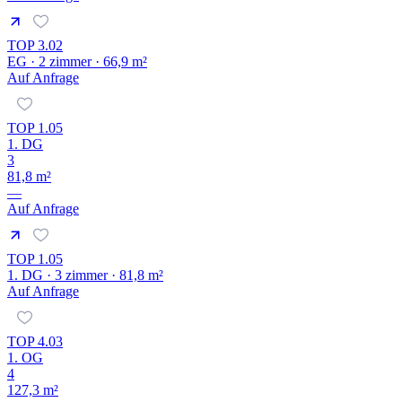
TOP 3.02
EG · 2 zimmer · 66,9 m²
Auf Anfrage
TOP 1.05
1. DG
3
81,8 m²
—
Auf Anfrage
TOP 1.05
1. DG · 3 zimmer · 81,8 m²
Auf Anfrage
TOP 4.03
1. OG
4
127,3 m²