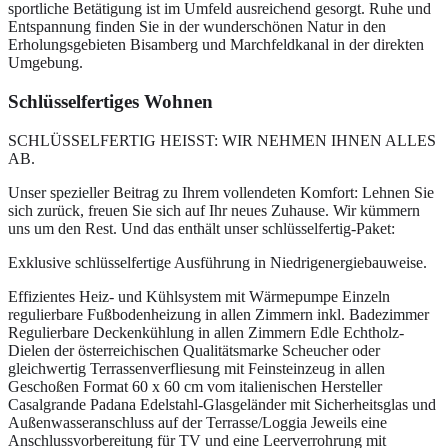
sportliche Betätigung ist im Umfeld ausreichend gesorgt. Ruhe und
Entspannung finden Sie in der wunderschönen Natur in den
Erholungsgebieten Bisamberg und Marchfeldkanal in der direkten
Umgebung.
Schlüsselfertiges Wohnen
SCHLÜSSELFERTIG HEISST: WIR NEHMEN IHNEN ALLES
AB.
Unser spezieller Beitrag zu Ihrem vollendeten Komfort: Lehnen Sie
sich zurück, freuen Sie sich auf Ihr neues Zuhause. Wir kümmern
uns um den Rest. Und das enthält unser schlüsselfertig-Paket:
Exklusive schlüsselfertige Ausführung in Niedrigenergiebauweise.
Effizientes Heiz- und Kühlsystem mit Wärmepumpe Einzeln
regulierbare Fußbodenheizung in allen Zimmern inkl. Badezimmer
Regulierbare Deckenkühlung in allen Zimmern Edle Echtholz-
Dielen der österreichischen Qualitätsmarke Scheucher oder
gleichwertig Terrassenverfliesung mit Feinsteinzeug in allen
Geschoßen Format 60 x 60 cm vom italienischen Hersteller
Casalgrande Padana Edelstahl-Glasgeländer mit Sicherheitsglas und
Außenwasseranschluss auf der Terrasse/Loggia Jeweils eine
Anschlussvorbereitung für TV und eine Leerverrohrung mit