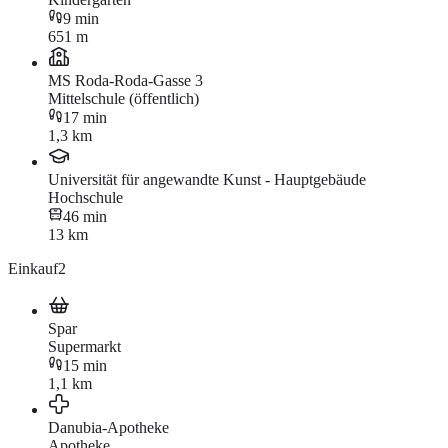
9 min
651 m
MS Roda-Roda-Gasse 3
Mittelschule (öffentlich)
17 min
1,3 km
Universität für angewandte Kunst - Hauptgebäude
Hochschule
46 min
13 km
Einkauf
2
Spar
Supermarkt
15 min
1,1 km
Danubia-Apotheke
Apotheke