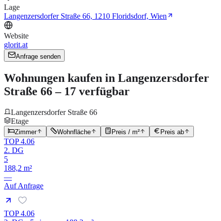
Lage
Langenzersdorfer Straße 66, 1210 Floridsdorf, Wien
Website
glorit.at
Anfrage senden
Wohnungen kaufen in Langenzersdorfer
Straße 66 – 17 verfügbar
Langenzersdorfer Straße 66
Etage
Zimmer
Wohnfläche
Preis / m²
Preis ab
TOP 4.06
2. DG
5
188,2 m²
—
Auf Anfrage
TOP 4.06