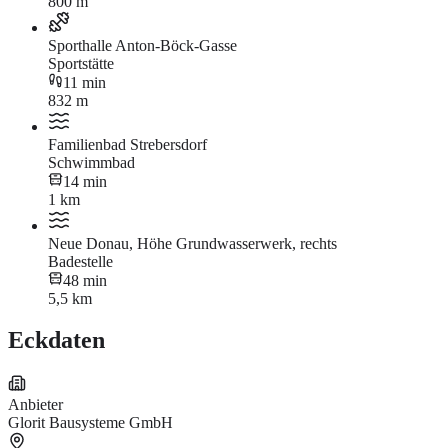
800 m
Sporthalle Anton-Böck-Gasse
Sportstätte
11 min
832 m
Familienbad Strebersdorf
Schwimmbad
14 min
1 km
Neue Donau, Höhe Grundwasserwerk, rechts
Badestelle
48 min
5,5 km
Eckdaten
Anbieter
Glorit Bausysteme GmbH