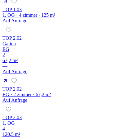
TOP 1.03
1. OG · 4 zimmer · 125 m²
Auf Anfrage
TOP 2.02
Garten
EG
2
67,2 m²
—
Auf Anfrage
TOP 2.02
EG · 2 zimmer · 67,2 m²
Auf Anfrage
TOP 2.03
1. OG
4
120,5 m²