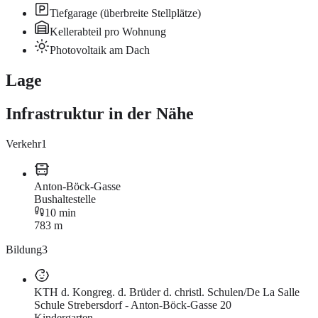
Tiefgarage (überbreite Stellplätze)
Kellerabteil pro Wohnung
Photovoltaik am Dach
Lage
Infrastruktur in der Nähe
Verkehr
1
Anton-Böck-Gasse
Bushaltestelle
10 min
783 m
Bildung
3
KTH d. Kongreg. d. Brüder d. christl. Schulen/De La Salle
Schule Strebersdorf - Anton-Böck-Gasse 20
Kindergarten