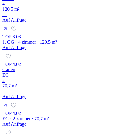
4
120,5 m²
—
Auf Anfrage
TOP 3.03
1. OG · 4 zimmer · 120,5 m²
Auf Anfrage
TOP 4.02
Garten
EG
2
70,7 m²
—
Auf Anfrage
TOP 4.02
EG · 2 zimmer · 70,7 m²
Auf Anfrage