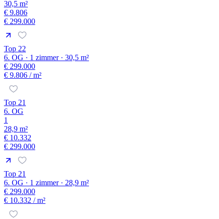
30,5 m²
€ 9.806
€ 299.000
Top 22
6. OG · 1 zimmer · 30,5 m²
€ 299.000
€ 9.806
/ m²
Top 21
6. OG
1
28,9 m²
€ 10.332
€ 299.000
Top 21
6. OG · 1 zimmer · 28,9 m²
€ 299.000
€ 10.332
/ m²