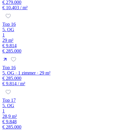
€ 279.000
€ 10.403
/ m²
Top 16
5. OG
1
29 m²
€ 9.814
€ 285.000
Top 16
5. OG · 1 zimmer · 29 m²
€ 285.000
€ 9.814
/ m²
Top 17
5. OG
1
28,9 m²
€ 9.848
€ 285.000