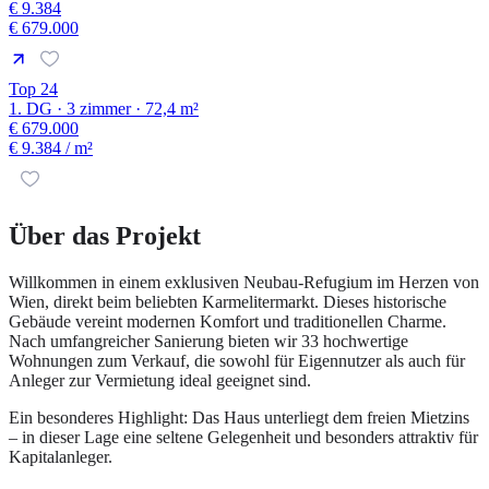
€ 9.384
€ 679.000
Top 24
1. DG · 3 zimmer · 72,4 m²
€ 679.000
€ 9.384
/ m²
Über das Projekt
Willkommen in einem exklusiven Neubau-Refugium im Herzen von
Wien, direkt beim beliebten Karmelitermarkt. Dieses historische
Gebäude vereint modernen Komfort und traditionellen Charme.
Nach umfangreicher Sanierung bieten wir 33 hochwertige
Wohnungen zum Verkauf, die sowohl für Eigennutzer als auch für
Anleger zur Vermietung ideal geeignet sind.
Ein besonderes Highlight: Das Haus unterliegt dem freien Mietzins
– in dieser Lage eine seltene Gelegenheit und besonders attraktiv für
Kapitalanleger.