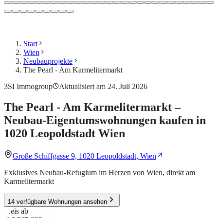
Start
Wien
Neubauprojekte
The Pearl - Am Karmelitermarkt
3SI Immogroup
Aktualisiert am 24. Juli 2026
The Pearl - Am Karmelitermarkt –
Neubau-Eigentumswohnungen kaufen in
1020 Leopoldstadt Wien
Große Schiffgasse 9, 1020 Leopoldstadt, Wien
Exklusives Neubau-Refugium im Herzen von Wien, direkt am
Karmelitermarkt
14 verfügbare Wohnungen ansehen
Preis ab