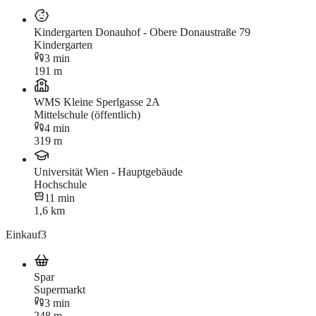
Kindergarten Donauhof - Obere Donaustraße 79
Kindergarten
3 min
191 m
WMS Kleine Sperlgasse 2A
Mittelschule (öffentlich)
4 min
319 m
Universität Wien - Hauptgebäude
Hochschule
11 min
1,6 km
Einkauf
3
Spar
Supermarkt
3 min
248 m