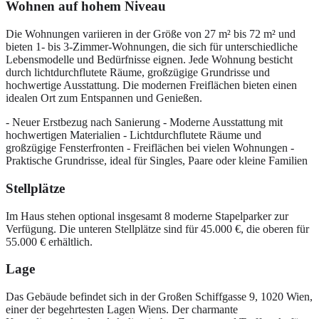
Wohnen auf hohem Niveau
Die Wohnungen variieren in der Größe von 27 m² bis 72 m² und
bieten 1- bis 3-Zimmer-Wohnungen, die sich für unterschiedliche
Lebensmodelle und Bedürfnisse eignen. Jede Wohnung besticht
durch lichtdurchflutete Räume, großzügige Grundrisse und
hochwertige Ausstattung. Die modernen Freiflächen bieten einen
idealen Ort zum Entspannen und Genießen.
- Neuer Erstbezug nach Sanierung - Moderne Ausstattung mit
hochwertigen Materialien - Lichtdurchflutete Räume und
großzügige Fensterfronten - Freiflächen bei vielen Wohnungen -
Praktische Grundrisse, ideal für Singles, Paare oder kleine Familien
Stellplätze
Im Haus stehen optional insgesamt 8 moderne Stapelparker zur
Verfügung. Die unteren Stellplätze sind für 45.000 €, die oberen für
55.000 € erhältlich.
Lage
Das Gebäude befindet sich in der Großen Schiffgasse 9, 1020 Wien,
einer der begehrtesten Lagen Wiens. Der charmante