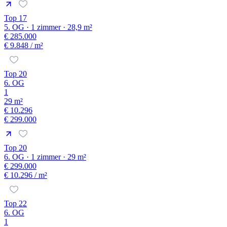
Top 17
5. OG · 1 zimmer · 28,9 m²
€ 285.000
€ 9.848
/ m²
Top 20
6. OG
1
29 m²
€ 10.296
€ 299.000
Top 20
6. OG · 1 zimmer · 29 m²
€ 299.000
€ 10.296
/ m²
Top 22
6. OG
1