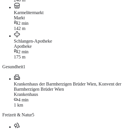
Karmelitermarkt
Markt
2 min
142 m
Schlangen-Apotheke
Apotheke
2 min
175 m
Gesundheit
1
Krankenhaus der Barmherzigen Brüder Wien, Konvent der
Barmherzigen Brüder Wien
Krankenhaus
4 min
1 km
Freizeit & Natur
5