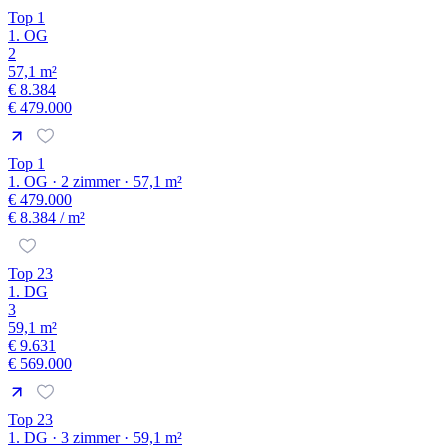
Top 1
1. OG
2
57,1 m²
€ 8.384
€ 479.000
Top 1
1. OG · 2 zimmer · 57,1 m²
€ 479.000
€ 8.384
/ m²
Top 23
1. DG
3
59,1 m²
€ 9.631
€ 569.000
Top 23
1. DG · 3 zimmer · 59,1 m²