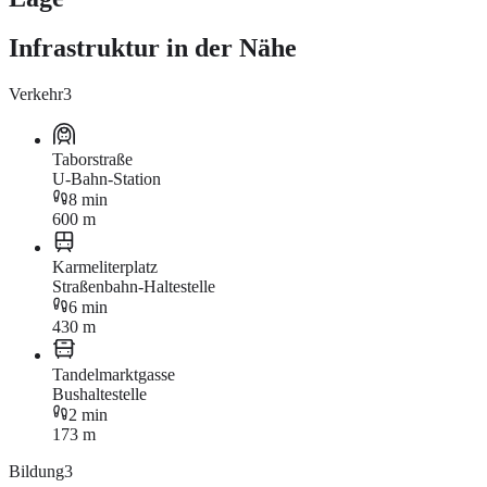
Infrastruktur in der Nähe
Verkehr
3
Taborstraße
U-Bahn-Station
8 min
600 m
Karmeliterplatz
Straßenbahn-Haltestelle
6 min
430 m
Tandelmarktgasse
Bushaltestelle
2 min
173 m
Bildung
3