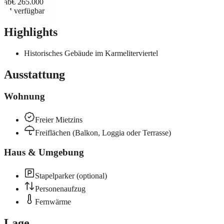
ab
€ 265.000
14
verfügbar
Highlights
Historisches Gebäude im Karmeliterviertel
Ausstattung
Wohnung
Freier Mietzins
Freiflächen (Balkon, Loggia oder Terrasse)
Haus & Umgebung
Stapelparker (optional)
Personenaufzug
Fernwärme
Lage