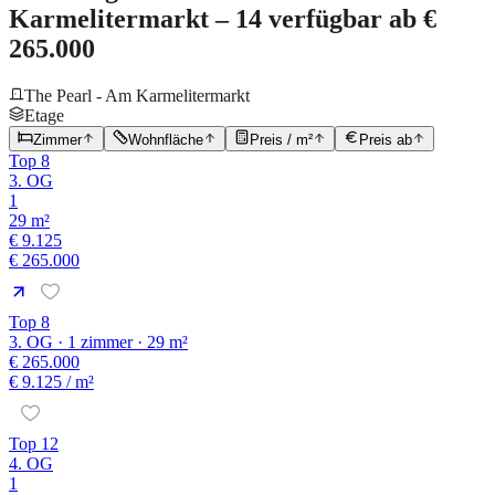
Karmelitermarkt – 14 verfügbar ab €
265.000
The Pearl - Am Karmelitermarkt
Etage
Zimmer
Wohnfläche
Preis / m²
Preis ab
Top 8
3. OG
1
29 m²
€ 9.125
€ 265.000
Top 8
3. OG · 1 zimmer · 29 m²
€ 265.000
€ 9.125
/ m²
Top 12
4. OG
1