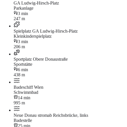
GA Ludwig-Hirsch-Platz
Parkanlage
3 min
247 m
Spielplatz GA Ludwig-Hirsch-Platz
Kleinkinderspielplatz
3 min
206 m
Sportplatz Obere Donaustraße
Sportstätte
6 min
438 m
Badeschiff Wien
Schwimmbad
14 min
995 m
Neue Donau stromab Reichsbrücke, links
Badestelle
25 min