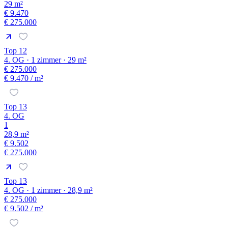
29 m²
€ 9.470
€ 275.000
Top 12
4. OG · 1 zimmer · 29 m²
€ 275.000
€ 9.470
/ m²
Top 13
4. OG
1
28,9 m²
€ 9.502
€ 275.000
Top 13
4. OG · 1 zimmer · 28,9 m²
€ 275.000
€ 9.502
/ m²