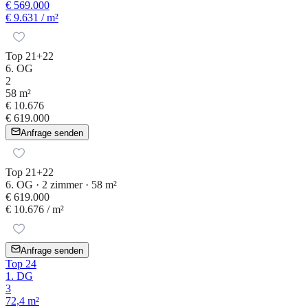
€ 569.000
€ 9.631
/ m²
Top 21+22
6. OG
2
58 m²
€ 10.676
€ 619.000
Anfrage senden
Top 21+22
6. OG · 2 zimmer · 58 m²
€ 619.000
€ 10.676
/ m²
Anfrage senden
Top 24
1. DG
3
72,4 m²