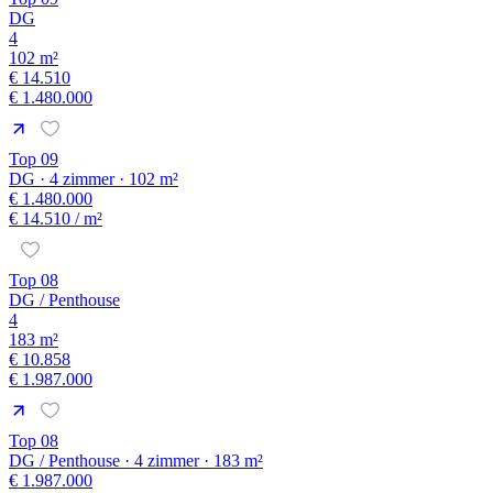
DG
4
102 m²
€ 14.510
€ 1.480.000
Top 09
DG · 4 zimmer · 102 m²
€ 1.480.000
€ 14.510
/ m²
Top 08
DG / Penthouse
4
183 m²
€ 10.858
€ 1.987.000
Top 08
DG / Penthouse · 4 zimmer · 183 m²
€ 1.987.000