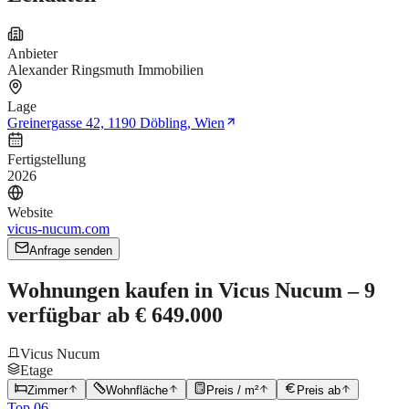
Anbieter
Alexander Ringsmuth Immobilien
Lage
Greinergasse 42, 1190 Döbling, Wien
Fertigstellung
2026
Website
vicus-nucum.com
Anfrage senden
Wohnungen kaufen in Vicus Nucum – 9
verfügbar ab € 649.000
Vicus Nucum
Etage
Zimmer
Wohnfläche
Preis / m²
Preis ab
Top 06