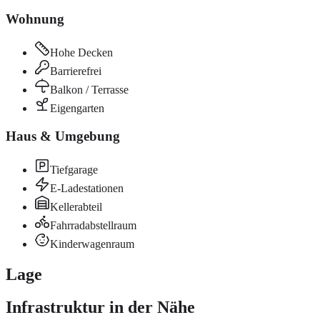
Wohnung
Hohe Decken
Barrierefrei
Balkon / Terrasse
Eigengarten
Haus & Umgebung
Tiefgarage
E-Ladestationen
Kellerabteil
Fahrradabstellraum
Kinderwagenraum
Lage
Infrastruktur in der Nähe