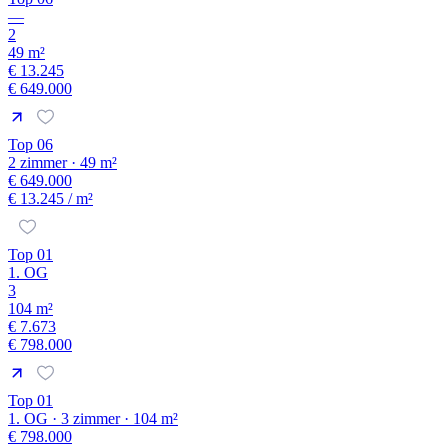
—
2
49 m²
€ 13.245
€ 649.000
Top 06
2 zimmer · 49 m²
€ 649.000
€ 13.245
/ m²
Top 01
1. OG
3
104 m²
€ 7.673
€ 798.000
Top 01
1. OG · 3 zimmer · 104 m²
€ 798.000