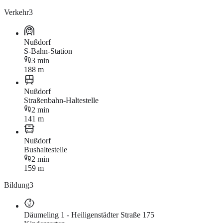
Verkehr
3
Nußdorf
S-Bahn-Station
3 min
188 m
Nußdorf
Straßenbahn-Haltestelle
2 min
141 m
Nußdorf
Bushaltestelle
2 min
159 m
Bildung
3
Däumeling 1 - Heiligenstädter Straße 175