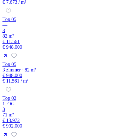
€ 7.673
/ m²
Top 05
—
3
82 m²
€ 11.561
€ 948.000
Top 05
3 zimmer · 82 m²
€ 948.000
€ 11.561
/ m²
Top 02
1. OG
3
71 m²
€ 13.972
€ 992.000