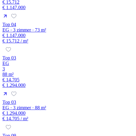
€ 15.712
€ 1.147.000
Top 04
EG · 3 zimmer · 73 m²
€ 1.147.000
€ 15.712
/ m²
Top 03
EG
3
88 m²
€ 14.705
€ 1.294.000
Top 03
EG · 3 zimmer · 88 m²
€ 1.294.000
€ 14.705
/ m²
Top 09