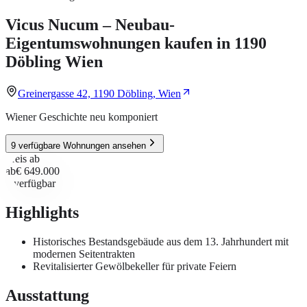
Vicus Nucum – Neubau-
Eigentumswohnungen kaufen in 1190
Döbling Wien
Greinergasse 42, 1190 Döbling, Wien
Wiener Geschichte neu komponiert
9 verfügbare Wohnungen ansehen
Preis ab
ab
€ 649.000
9
verfügbar
Highlights
Historisches Bestandsgebäude aus dem 13. Jahrhundert mit
modernen Seitentrakten
Revitalisierter Gewölbekeller für private Feiern
Ausstattung