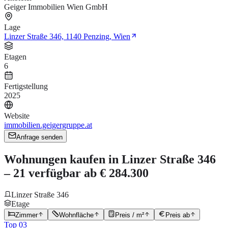
Geiger Immobilien Wien GmbH
Lage
Linzer Straße 346, 1140 Penzing, Wien
Etagen
6
Fertigstellung
2025
Website
immobilien.geigergruppe.at
Anfrage senden
Wohnungen kaufen in Linzer Straße 346
– 21 verfügbar ab € 284.300
Linzer Straße 346
Etage
Zimmer
Wohnfläche
Preis / m²
Preis ab
Top 03