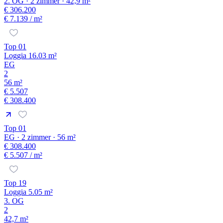
2. OG · 2 zimmer · 42,9 m²
€ 306.200
€ 7.139
/ m²
Top 01
Loggia 16.03 m²
EG
2
56 m²
€ 5.507
€ 308.400
Top 01
EG · 2 zimmer · 56 m²
€ 308.400
€ 5.507
/ m²
Top 19
Loggia 5.05 m²
3. OG
2
42,7 m²