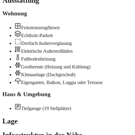
Ausstattung
Wohnung
Feinsteinzeugfliesen
Echtholz-Parkett
Dreifach-Isolierverglasung
Elektrische Außenrollläden
Fußbodenheizung
Geothermie (Heizung und Kühlung)
Klimaanlage (Dachgeschoß)
Eigengarten, Balkon, Loggia oder Terrasse
Haus & Umgebung
Tiefgarage (19 Stellplätze)
Lage