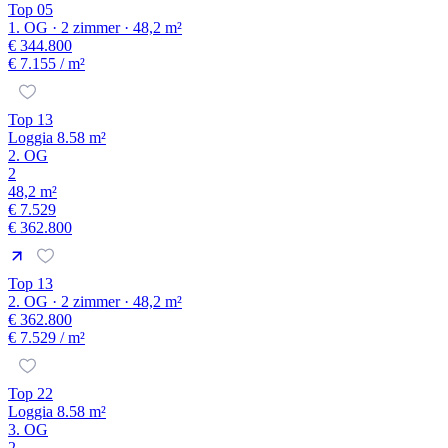
Top 05
1. OG · 2 zimmer · 48,2 m²
€ 344.800
€ 7.155
/ m²
Top 13
Loggia 8.58 m²
2. OG
2
48,2 m²
€ 7.529
€ 362.800
Top 13
2. OG · 2 zimmer · 48,2 m²
€ 362.800
€ 7.529
/ m²
Top 22
Loggia 8.58 m²
3. OG
2