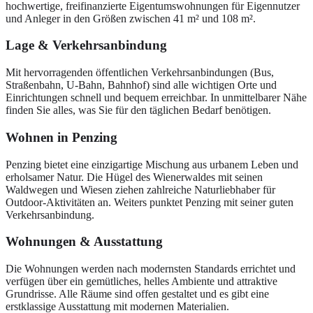
hochwertige, freifinanzierte Eigentumswohnungen für Eigennutzer
und Anleger in den Größen zwischen 41 m² und 108 m².
Lage & Verkehrsanbindung
Mit hervorragenden öffentlichen Verkehrsanbindungen (Bus,
Straßenbahn, U-Bahn, Bahnhof) sind alle wichtigen Orte und
Einrichtungen schnell und bequem erreichbar. In unmittelbarer Nähe
finden Sie alles, was Sie für den täglichen Bedarf benötigen.
Wohnen in Penzing
Penzing bietet eine einzigartige Mischung aus urbanem Leben und
erholsamer Natur. Die Hügel des Wienerwaldes mit seinen
Waldwegen und Wiesen ziehen zahlreiche Naturliebhaber für
Outdoor-Aktivitäten an. Weiters punktet Penzing mit seiner guten
Verkehrsanbindung.
Wohnungen & Ausstattung
Die Wohnungen werden nach modernsten Standards errichtet und
verfügen über ein gemütliches, helles Ambiente und attraktive
Grundrisse. Alle Räume sind offen gestaltet und es gibt eine
erstklassige Ausstattung mit modernen Materialien.