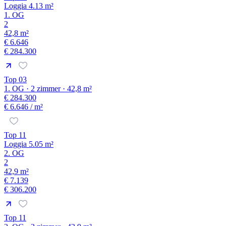
Loggia 4.13 m²
1. OG
2
42,8 m²
€ 6.646
€ 284.300
Top 03
1. OG · 2 zimmer · 42,8 m²
€ 284.300
€ 6.646
/ m²
Top 11
Loggia 5.05 m²
2. OG
2
42,9 m²
€ 7.139
€ 306.200
Top 11