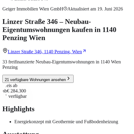
Geiger Immobilien Wien GmbH
Aktualisiert am 19. Juni 2026
Linzer Straße 346 – Neubau-
Eigentumswohnungen kaufen in 1140
Penzing Wien
Linzer Straße 346, 1140 Penzing, Wien
33 freifinanzierte Neubau-Eigentumswohnungen in 1140 Wien
Penzing
21 verfügbare Wohnungen ansehen
Preis ab
ab
€ 284.300
21
verfügbar
Highlights
Energiekonzept mit Geothermie und Fußbodenheizung