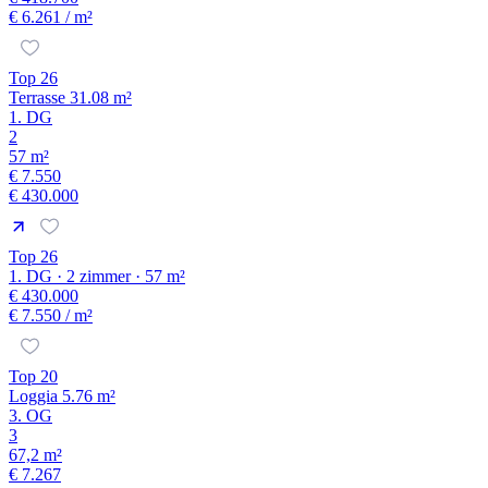
€ 6.261
/ m²
Top 26
Terrasse 31.08 m²
1. DG
2
57 m²
€ 7.550
€ 430.000
Top 26
1. DG · 2 zimmer · 57 m²
€ 430.000
€ 7.550
/ m²
Top 20
Loggia 5.76 m²
3. OG
3
67,2 m²
€ 7.267