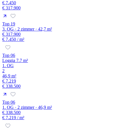
€ 7.450
€ 317.900
Top 19
3. OG · 2 zimmer · 42,7 m²
€ 317.900
€ 7.450
/ m²
Top 06
Loggia 7.7 m²
1. OG
2
46,9 m²
€ 7.219
€ 338.500
Top 06
1. OG · 2 zimmer · 46,9 m²
€ 338.500
€ 7.219
/ m²