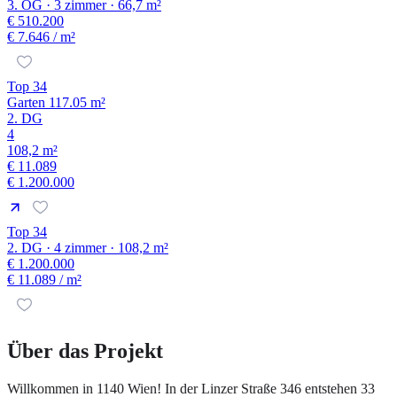
3. OG · 3 zimmer · 66,7 m²
€ 510.200
€ 7.646
/ m²
Top 34
Garten 117.05 m²
2. DG
4
108,2 m²
€ 11.089
€ 1.200.000
Top 34
2. DG · 4 zimmer · 108,2 m²
€ 1.200.000
€ 11.089
/ m²
Über das Projekt
Willkommen in 1140 Wien! In der Linzer Straße 346 entstehen 33