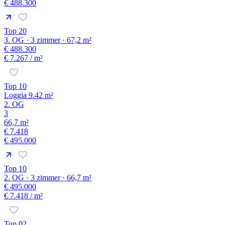
€ 488.300
Top 20
3. OG · 3 zimmer · 67,2 m²
€ 488.300
€ 7.267
/ m²
Top 10
Loggia 9.42 m²
2. OG
3
66,7 m²
€ 7.418
€ 495.000
Top 10
2. OG · 3 zimmer · 66,7 m²
€ 495.000
€ 7.418
/ m²
Top 02