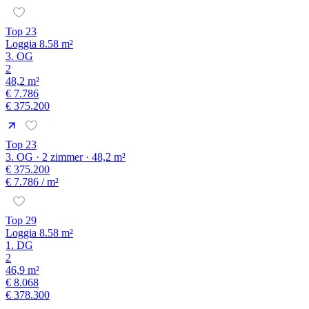
Top 23
Loggia 8.58 m²
3. OG
2
48,2 m²
€ 7.786
€ 375.200
Top 23
3. OG · 2 zimmer · 48,2 m²
€ 375.200
€ 7.786
/ m²
Top 29
Loggia 8.58 m²
1. DG
2
46,9 m²
€ 8.068
€ 378.300