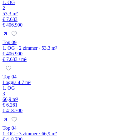
1. OG
2
53,3 m²
€ 7.633
€ 406.900
Top 09
1. OG · 2 zimmer · 53,3 m²
€ 406.900
€ 7.633
/ m²
Top 04
Loggia 4.7 m²
1. OG
3
66,9 m²
€ 6.261
€ 418.700
Top 04
1. OG · 3 zimmer · 66,9 m²
€ 418.700