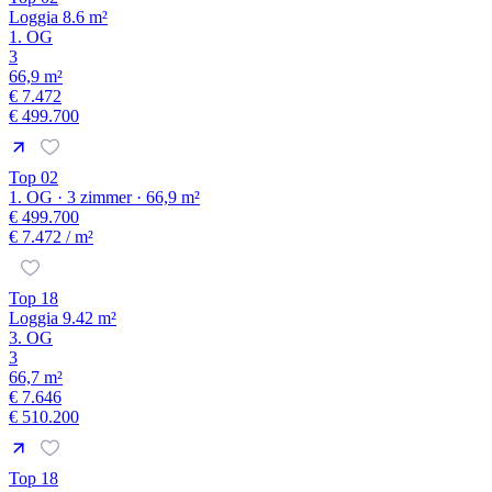
Loggia 8.6 m²
1. OG
3
66,9 m²
€ 7.472
€ 499.700
Top 02
1. OG · 3 zimmer · 66,9 m²
€ 499.700
€ 7.472
/ m²
Top 18
Loggia 9.42 m²
3. OG
3
66,7 m²
€ 7.646
€ 510.200
Top 18