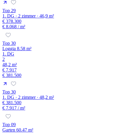
Top 29
1. DG · 2 zimmer · 46,9 m²
€ 378.300
€ 8.068
/ m²
Top 30
Loggia 8.58 m²
1. DG
2
48,2 m²
€ 7.917
€ 381.500
Top 30
1. DG · 2 zimmer · 48,2 m²
€ 381.500
€ 7.917
/ m²
Top 09
Garten 60.47 m²