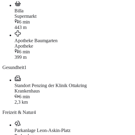
Billa
Supermarkt
6 min
443 m
Apotheke Baumgarten
Apotheke
6 min
399 m
Gesundheit
1
Standort Penzing der Klinik Ottakring
Krankenhaus
6 min
2,3 km
Freizeit & Natur
4
Parkanlage Leon-Askin-Platz