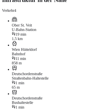
Infrastruktur in der Nähe
Verkehr
4
Ober St. Veit
U-Bahn-Station
19 min
1,5 km
Wien Hütteldorf
Bahnhof
11 min
858 m
Deutschordenstraße
Straßenbahn-Haltestelle
1 min
65 m
Deutschordenstraße
Bushaltestelle
1 min