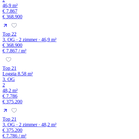
46,9 m²
€ 7.867
€ 368.900
Top 22
3. OG · 2 zimmer · 46,9 m²
€ 368.900
€ 7.867
/ m²
Top 21
Loggia 8.58 m²
3. OG
2
48,2 m²
€ 7.786
€ 375.200
Top 21
3. OG · 2 zimmer · 48,2 m²
€ 375.200
€ 7.786
/ m²