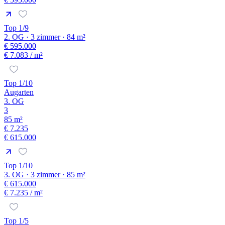
Top 1/9
2. OG · 3 zimmer · 84 m²
€ 595.000
€ 7.083
/ m²
Top 1/10
Augarten
3. OG
3
85 m²
€ 7.235
€ 615.000
Top 1/10
3. OG · 3 zimmer · 85 m²
€ 615.000
€ 7.235
/ m²
Top 1/5