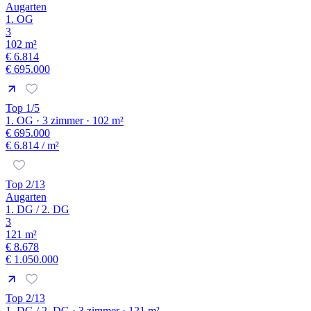
Augarten
1. OG
3
102 m²
€ 6.814
€ 695.000
Top 1/5
1. OG · 3 zimmer · 102 m²
€ 695.000
€ 6.814
/ m²
Top 2/13
Augarten
1. DG / 2. DG
3
121 m²
€ 8.678
€ 1.050.000
Top 2/13
1. DG / 2. DG · 3 zimmer · 121 m²