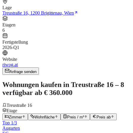
Lage
Treustraße 16, 1200 Brigittenau, Wien
Etagen
6
Fertigstellung
2026-Q1
Website
riwog.at
Anfrage senden
Wohnungen kaufen in Treustraße 16 – 8
verfügbar ab € 360.000
Treustraße 16
Etage
Zimmer
Wohnfläche
Preis / m²
Preis ab
Top 1/3
Augarten