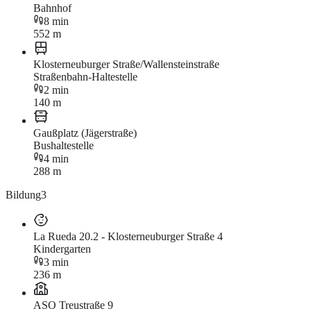
Bahnhof
8 min
552 m
Klosterneuburger Straße/Wallensteinstraße
Straßenbahn-Haltestelle
2 min
140 m
Gaußplatz (Jägerstraße)
Bushaltestelle
4 min
288 m
Bildung
3
La Rueda 20.2 - Klosterneuburger Straße 4
Kindergarten
3 min
236 m
ASO Treustraße 9