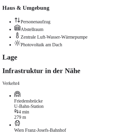
Haus & Umgebung
Personenaufzug
Abstellraum
Zentrale Luft-Wasser-Wärmepumpe
Photovoltaik am Dach
Lage
Infrastruktur in der Nähe
Verkehr
4
Friedensbrücke
U-Bahn-Station
4 min
279 m
Wien Franz-Josefs-Bahnhof