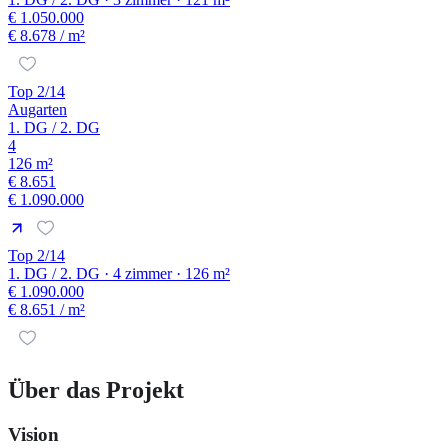
€ 1.050.000
€ 8.678
/ m²
Top 2/14
Augarten
1. DG / 2. DG
4
126 m²
€ 8.651
€ 1.090.000
Top 2/14
1. DG / 2. DG · 4 zimmer · 126 m²
€ 1.090.000
€ 8.651
/ m²
Über das Projekt
Vision