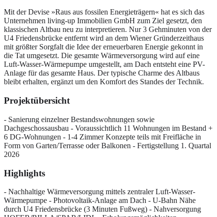
Mit der Devise »Raus aus fossilen Energieträgern« hat es sich das
Unternehmen living-up Immobilien GmbH zum Ziel gesetzt, den
klassischen Altbau neu zu interpretieren. Nur 3 Gehminuten von der
U4 Friedensbrücke entfernt wird an dem Wiener Gründerzeithaus
mit größter Sorgfalt die Idee der erneuerbaren Energie gekonnt in
die Tat umgesetzt. Die gesamte Wärmeversorgung wird auf eine
Luft-Wasser-Wärmepumpe umgestellt, am Dach entsteht eine PV-
Anlage für das gesamte Haus. Der typische Charme des Altbaus
bleibt erhalten, ergänzt um den Komfort des Standes der Technik.
Projektübersicht
- Sanierung einzelner Bestandswohnungen sowie
Dachgeschossausbau - Voraussichtlich 11 Wohnungen im Bestand +
6 DG-Wohnungen - 1-4 Zimmer Konzepte teils mit Freifläche in
Form von Garten/Terrasse oder Balkonen - Fertigstellung 1. Quartal
2026
Highlights
- Nachhaltige Wärmeversorgung mittels zentraler Luft-Wasser-
Wärmepumpe - Photovoltaik-Anlage am Dach - U-Bahn Nähe
durch U4 Friedensbrücke (3 Minuten Fußweg) - Nahversorgung