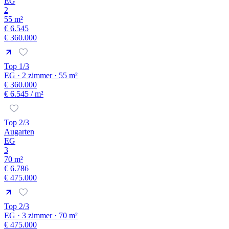
EG
2
55 m²
€ 6.545
€ 360.000
Top 1/3
EG · 2 zimmer · 55 m²
€ 360.000
€ 6.545
/ m²
Top 2/3
Augarten
EG
3
70 m²
€ 6.786
€ 475.000
Top 2/3
EG · 3 zimmer · 70 m²
€ 475.000