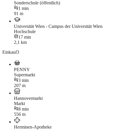
Sonderschule (öffentlich)
1 min
91 m
Universität Wien - Campus der Universität Wien
Hochschule
17 min
2,1 km
Einkauf
3
PENNY
Supermarkt
3 min
207 m
Hannovermarkt
Markt
8 min
556 m
Herminen-Apotheke