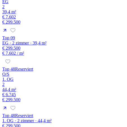
EG
2
39,4 m²
€ 7.602
€ 299.500
Top 09
EG · 2 zimmer · 39,4 m²
€ 299.500
€ 7.602
/ m²
Top 48
Reserviert
O/S
1. OG
2
44,4 m²
€ 6.745
€ 299.500
Top 48
Reserviert
1. OG · 2 zimmer · 44,4 m²
€ 299.500