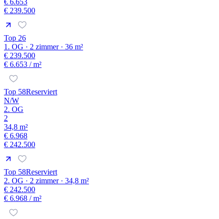
€ 6.653
€ 239.500
Top 26
1. OG · 2 zimmer · 36 m²
€ 239.500
€ 6.653
/ m²
Top 58
Reserviert
N/W
2. OG
2
34,8 m²
€ 6.968
€ 242.500
Top 58
Reserviert
2. OG · 2 zimmer · 34,8 m²
€ 242.500
€ 6.968
/ m²