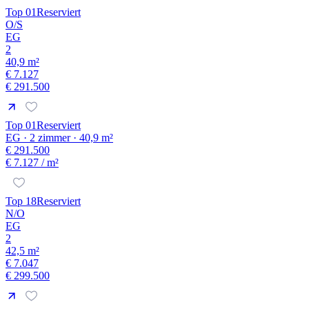
Top 01
Reserviert
O/S
EG
2
40,9 m²
€ 7.127
€ 291.500
Top 01
Reserviert
EG · 2 zimmer · 40,9 m²
€ 291.500
€ 7.127
/ m²
Top 18
Reserviert
N/O
EG
2
42,5 m²
€ 7.047
€ 299.500