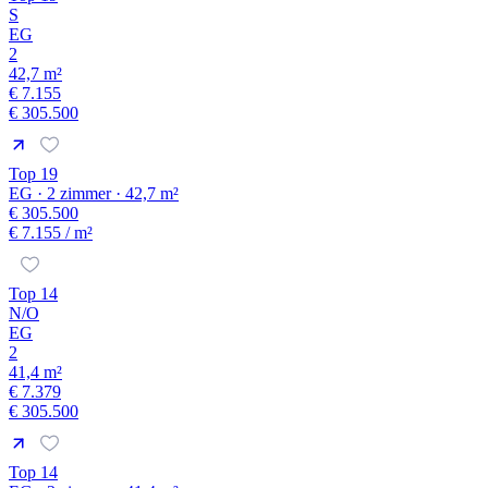
S
EG
2
42,7 m²
€ 7.155
€ 305.500
Top 19
EG · 2 zimmer · 42,7 m²
€ 305.500
€ 7.155
/ m²
Top 14
N/O
EG
2
41,4 m²
€ 7.379
€ 305.500
Top 14