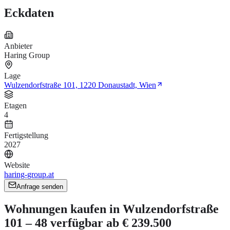
Eckdaten
Anbieter
Haring Group
Lage
Wulzendorfstraße 101, 1220 Donaustadt, Wien
Etagen
4
Fertigstellung
2027
Website
haring-group.at
Anfrage senden
Wohnungen kaufen in Wulzendorfstraße
101 – 48 verfügbar ab € 239.500