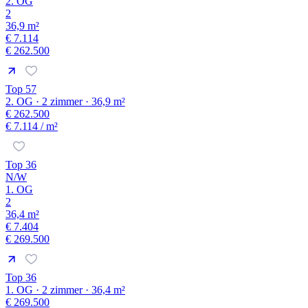
2. OG
2
36,9 m²
€ 7.114
€ 262.500
Top 57
2. OG · 2 zimmer · 36,9 m²
€ 262.500
€ 7.114
/ m²
Top 36
N/W
1. OG
2
36,4 m²
€ 7.404
€ 269.500
Top 36
1. OG · 2 zimmer · 36,4 m²
€ 269.500