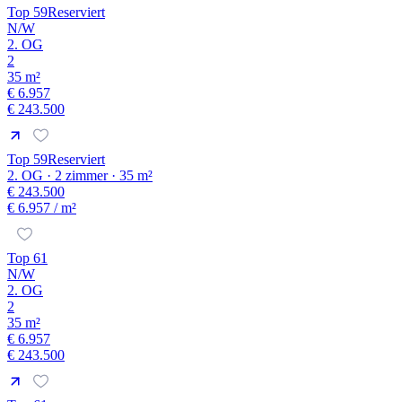
Top 59
Reserviert
N/W
2. OG
2
35 m²
€ 6.957
€ 243.500
Top 59
Reserviert
2. OG · 2 zimmer · 35 m²
€ 243.500
€ 6.957
/ m²
Top 61
N/W
2. OG
2
35 m²
€ 6.957
€ 243.500