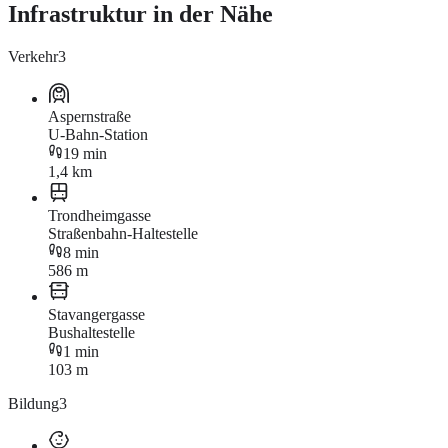
Infrastruktur in der Nähe
Verkehr
3
Aspernstraße
U-Bahn-Station
19 min
1,4 km
Trondheimgasse
Straßenbahn-Haltestelle
8 min
586 m
Stavangergasse
Bushaltestelle
1 min
103 m
Bildung
3