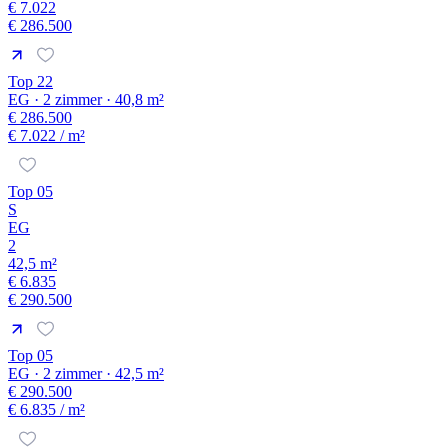
€ 7.022
€ 286.500
Top 22
EG · 2 zimmer · 40,8 m²
€ 286.500
€ 7.022
/ m²
Top 05
S
EG
2
42,5 m²
€ 6.835
€ 290.500
Top 05
EG · 2 zimmer · 42,5 m²
€ 290.500
€ 6.835
/ m²