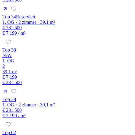
Top 34
Reserviert
1. OG · 2 zimmer · 39,1 m²
€ 281.500
€ 7.199
/ m²
Top 38
N/W
1. OG
2
39,1 m²
€ 7.199
€ 281.500
Top 38
1. OG · 2 zimmer · 39,1 m²
€ 281.500
€ 7.199
/ m²
Top 02