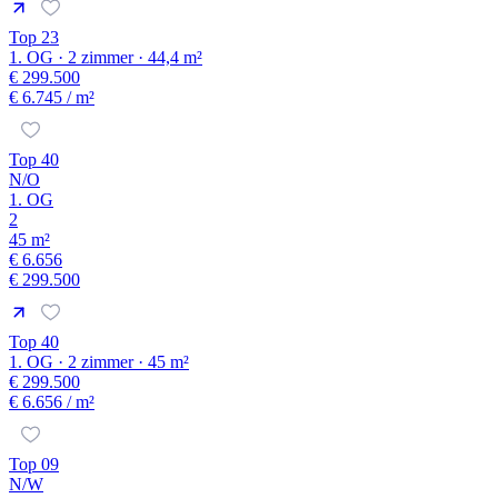
Top 23
1. OG · 2 zimmer · 44,4 m²
€ 299.500
€ 6.745
/ m²
Top 40
N/O
1. OG
2
45 m²
€ 6.656
€ 299.500
Top 40
1. OG · 2 zimmer · 45 m²
€ 299.500
€ 6.656
/ m²
Top 09
N/W