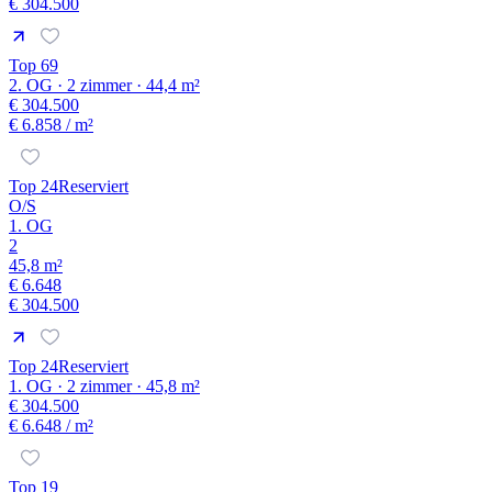
€ 304.500
Top 69
2. OG · 2 zimmer · 44,4 m²
€ 304.500
€ 6.858
/ m²
Top 24
Reserviert
O/S
1. OG
2
45,8 m²
€ 6.648
€ 304.500
Top 24
Reserviert
1. OG · 2 zimmer · 45,8 m²
€ 304.500
€ 6.648
/ m²
Top 19