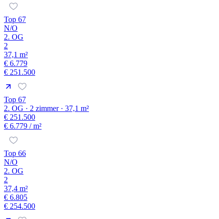
Top 67
N/O
2. OG
2
37,1 m²
€ 6.779
€ 251.500
Top 67
2. OG · 2 zimmer · 37,1 m²
€ 251.500
€ 6.779
/ m²
Top 66
N/O
2. OG
2
37,4 m²
€ 6.805
€ 254.500