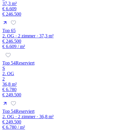
37,3 m²
€ 6.609
€ 246.500
Top 65
2. OG · 2 zimmer · 37,3 m²
€ 246.500
€ 6.609
/ m²
Top 54
Reserviert
S
2. OG
2
36,8 m²
€ 6.780
€ 249.500
Top 54
Reserviert
2. OG · 2 zimmer · 36,8 m²
€ 249.500
€ 6.780
/ m²