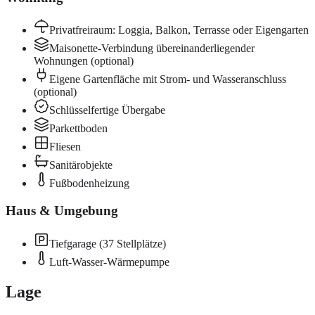
Privatfreiraum: Loggia, Balkon, Terrasse oder Eigengarten
Maisonette-Verbindung übereinanderliegender
Wohnungen (optional)
Eigene Gartenfläche mit Strom- und Wasseranschluss
(optional)
Schlüsselfertige Übergabe
Parkettboden
Fliesen
Sanitärobjekte
Fußbodenheizung
Haus & Umgebung
Tiefgarage (37 Stellplätze)
Luft-Wasser-Wärmepumpe
Lage