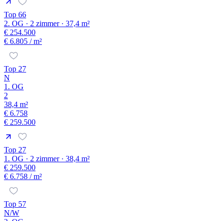
Top 66
2. OG · 2 zimmer · 37,4 m²
€ 254.500
€ 6.805
/ m²
Top 27
N
1. OG
2
38,4 m²
€ 6.758
€ 259.500
Top 27
1. OG · 2 zimmer · 38,4 m²
€ 259.500
€ 6.758
/ m²
Top 57
N/W