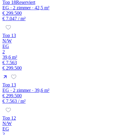
Top 18
Reserviert
EG · 2 zimmer · 42,5 m²
€ 299.500
€ 7.047
/ m²
Top 13
N/W
EG
2
39,6 m²
€ 7.563
€ 299.500
Top 13
EG · 2 zimmer · 39,6 m²
€ 299.500
€ 7.563
/ m²
Top 12
N/W
EG
2