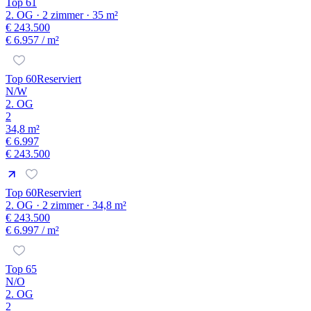
Top 61
2. OG · 2 zimmer · 35 m²
€ 243.500
€ 6.957
/ m²
Top 60
Reserviert
N/W
2. OG
2
34,8 m²
€ 6.997
€ 243.500
Top 60
Reserviert
2. OG · 2 zimmer · 34,8 m²
€ 243.500
€ 6.997
/ m²
Top 65
N/O
2. OG
2