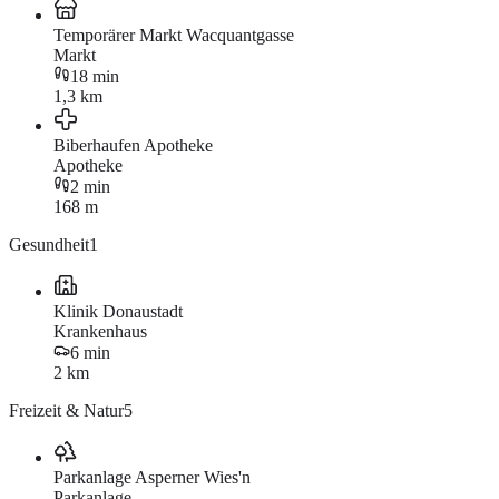
Temporärer Markt Wacquantgasse
Markt
18 min
1,3 km
Biberhaufen Apotheke
Apotheke
2 min
168 m
Gesundheit
1
Klinik Donaustadt
Krankenhaus
6 min
2 km
Freizeit & Natur
5
Parkanlage Asperner Wies'n
Parkanlage