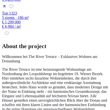
Top 1323
5 rooms · 186 m²
€ 1,299,000
€ 6,984
/ m²
About the project
Willkommen bei The River Terrace – Exklusives Wohnen am
Donauhang
The River Terrace ist eine herausragende Wohnanlage am
Nordosthang des Leopoldsbergs im begehrten 19. Wiener Bezirk.
Hier entstehen sechs luxuriöse Wohneinheiten, die durch ihre
außergewöhnliche Architektur und eine erstklassige Ausstattung
bestechen. Jedes Haus wurde so gestaltet, dass modernes Design mit
der Natur in Einklang steht – ein harmonisches Gesamtkonzept, das
Eleganz und Lebensqualität auf höchstem Niveau bietet. Alle
Häuser genießen einen unvergleichlichen Blick über die Donau und
schaffen mit ihren klaren Linien und der harmonischen Einbindung
in die grüne Hanglage ein unverwechselbares Wohnerlebnis.