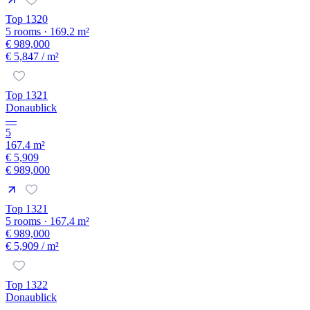
Top 1320
5 rooms · 169.2 m²
€ 989,000
€ 5,847
/ m²
Top 1321
Donaublick
—
5
167.4 m²
€ 5,909
€ 989,000
Top 1321
5 rooms · 167.4 m²
€ 989,000
€ 5,909
/ m²
Top 1322
Donaublick
—