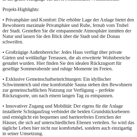
Projekt-Highlights:
• Privatsphäre und Komfort: Die erhöhte Lage der Anlage bietet den
Bewohnern maximale Privatsphäre und Ruhe, fernab vom Trubel
der Stadt. Genießen Sie die entspannende Atmosphäre inmitten der
Natur und lassen Sie den Blick über die Stadt und die Donau
schweifen.
• Großzügige Außenbereiche: Jedes Haus verfügt über private
Gärten und weitläufige Terrassen, die als erweiterte Wohnbereiche
gestaltet wurden. Hier finden Sie den idealen Rückzugsort für
gesellige Sommerabende und ruhige Momente im Freien.
• Exklusive Gemeinschaftseinrichtungen: Ein idyllischer
Schwimmteich und eine komfortable Sauna stehen den Bewohnern
zur gemeinschaftlichen Nutzung zur Verfügung – perfekte
Rückzugsorte, um nach einem langen Tag zu entspannen.
• Innovativer Zugang und Mobilität: Der eigens für die Anlage
installierte Schrägaufzug verbindet die beiden Grundstücksebenen
und ermöglicht ein bequemes und barrierefreies Erreichen der
Häuser, die sich auf unterschiedlichen Ebenen verteilen. So wird das
tägliche Leben hier nicht nur komfortabel, sondern auch einzigartig
in seiner Umsetzung.