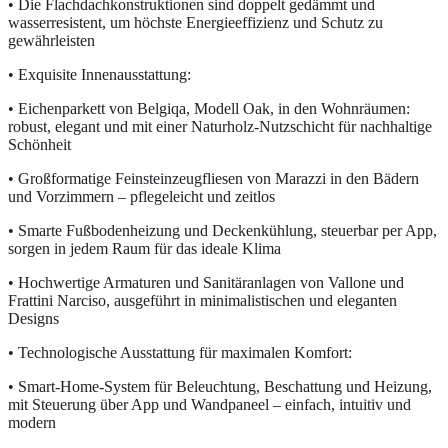
• Die Flachdachkonstruktionen sind doppelt gedämmt und
wasserresistent, um höchste Energieeffizienz und Schutz zu
gewährleisten
• Exquisite Innenausstattung:
• Eichenparkett von Belgiqa, Modell Oak, in den Wohnräumen:
robust, elegant und mit einer Naturholz-Nutzschicht für nachhaltige
Schönheit
• Großformatige Feinsteinzeugfliesen von Marazzi in den Bädern
und Vorzimmern – pflegeleicht und zeitlos
• Smarte Fußbodenheizung und Deckenkühlung, steuerbar per App,
sorgen in jedem Raum für das ideale Klima
• Hochwertige Armaturen und Sanitäranlagen von Vallone und
Frattini Narciso, ausgeführt in minimalistischen und eleganten
Designs
• Technologische Ausstattung für maximalen Komfort:
• Smart-Home-System für Beleuchtung, Beschattung und Heizung,
mit Steuerung über App und Wandpaneel – einfach, intuitiv und
modern