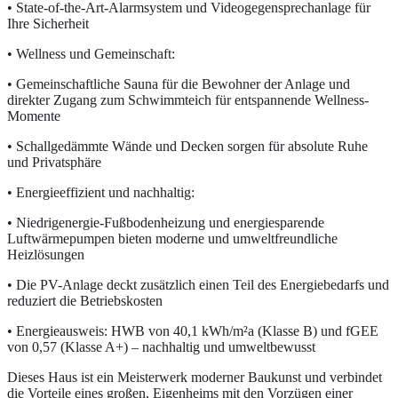
• State-of-the-Art-Alarmsystem und Videogegensprechanlage für
Ihre Sicherheit
• Wellness und Gemeinschaft:
• Gemeinschaftliche Sauna für die Bewohner der Anlage und
direkter Zugang zum Schwimmteich für entspannende Wellness-
Momente
• Schallgedämmte Wände und Decken sorgen für absolute Ruhe
und Privatsphäre
• Energieeffizient und nachhaltig:
• Niedrigenergie-Fußbodenheizung und energiesparende
Luftwärmepumpen bieten moderne und umweltfreundliche
Heizlösungen
• Die PV-Anlage deckt zusätzlich einen Teil des Energiebedarfs und
reduziert die Betriebskosten
• Energieausweis: HWB von 40,1 kWh/m²a (Klasse B) und fGEE
von 0,57 (Klasse A+) – nachhaltig und umweltbewusst
Dieses Haus ist ein Meisterwerk moderner Baukunst und verbindet
die Vorteile eines großen, Eigenheims mit den Vorzügen einer