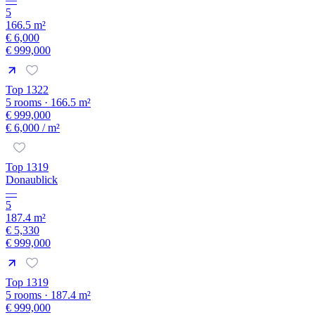
5
166.5 m²
€ 6,000
€ 999,000
Top 1322
5 rooms · 166.5 m²
€ 999,000
€ 6,000
/ m²
Top 1319
Donaublick
—
5
187.4 m²
€ 5,330
€ 999,000
Top 1319
5 rooms · 187.4 m²
€ 999,000