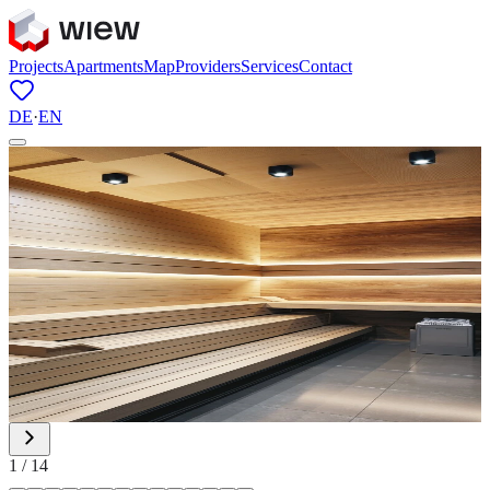
Projects
Apartments
Map
Providers
Services
Contact
DE
·
EN
1
/
14