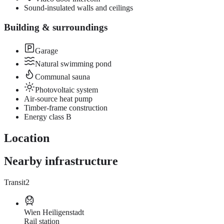
Sound-insulated walls and ceilings
Building & surroundings
Garage
Natural swimming pond
Communal sauna
Photovoltaic system
Air-source heat pump
Timber-frame construction
Energy class B
Location
Nearby infrastructure
Transit
2
Wien Heiligenstadt
Rail station