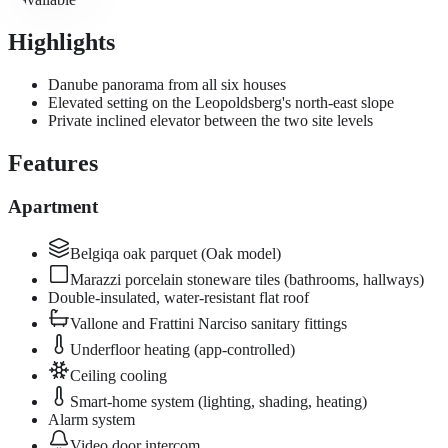
Highlights
Danube panorama from all six houses
Elevated setting on the Leopoldsberg's north-east slope
Private inclined elevator between the two site levels
Features
Apartment
Belgiqa oak parquet (Oak model)
Marazzi porcelain stoneware tiles (bathrooms, hallways)
Double-insulated, water-resistant flat roof
Vallone and Frattini Narciso sanitary fittings
Underfloor heating (app-controlled)
Ceiling cooling
Smart-home system (lighting, shading, heating)
Alarm system
Video door intercom