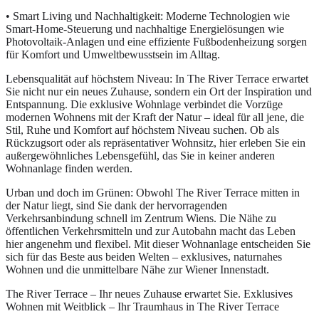
• Smart Living und Nachhaltigkeit: Moderne Technologien wie
Smart-Home-Steuerung und nachhaltige Energielösungen wie
Photovoltaik-Anlagen und eine effiziente Fußbodenheizung sorgen
für Komfort und Umweltbewusstsein im Alltag.
Lebensqualität auf höchstem Niveau: In The River Terrace erwartet
Sie nicht nur ein neues Zuhause, sondern ein Ort der Inspiration und
Entspannung. Die exklusive Wohnlage verbindet die Vorzüge
modernen Wohnens mit der Kraft der Natur – ideal für all jene, die
Stil, Ruhe und Komfort auf höchstem Niveau suchen. Ob als
Rückzugsort oder als repräsentativer Wohnsitz, hier erleben Sie ein
außergewöhnliches Lebensgefühl, das Sie in keiner anderen
Wohnanlage finden werden.
Urban und doch im Grünen: Obwohl The River Terrace mitten in
der Natur liegt, sind Sie dank der hervorragenden
Verkehrsanbindung schnell im Zentrum Wiens. Die Nähe zu
öffentlichen Verkehrsmitteln und zur Autobahn macht das Leben
hier angenehm und flexibel. Mit dieser Wohnanlage entscheiden Sie
sich für das Beste aus beiden Welten – exklusives, naturnahes
Wohnen und die unmittelbare Nähe zur Wiener Innenstadt.
The River Terrace – Ihr neues Zuhause erwartet Sie. Exklusives
Wohnen mit Weitblick – Ihr Traumhaus in The River Terrace