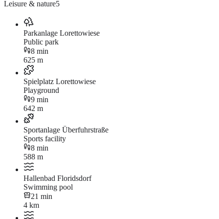
Leisure & nature
5
Parkanlage Lorettowiese
Public park
8 min
625 m
Spielplatz Lorettowiese
Playground
9 min
642 m
Sportanlage Überfuhrstraße
Sports facility
8 min
588 m
Hallenbad Floridsdorf
Swimming pool
21 min
4 km