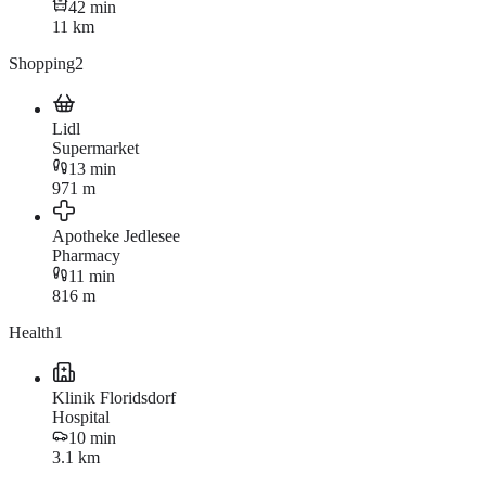
42 min
11 km
Shopping
2
Lidl
Supermarket
13 min
971 m
Apotheke Jedlesee
Pharmacy
11 min
816 m
Health
1
Klinik Floridsdorf
Hospital
10 min
3.1 km