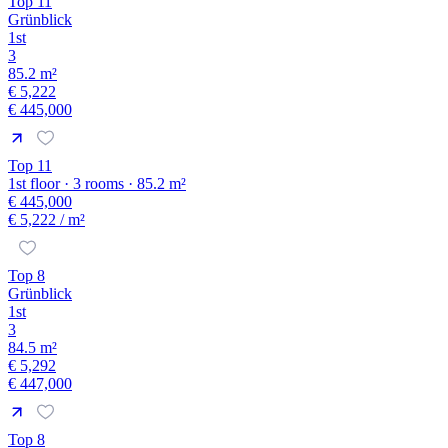
Top 11
Grünblick
1st
3
85.2 m²
€ 5,222
€ 445,000
Top 11
1st floor · 3 rooms · 85.2 m²
€ 445,000
€ 5,222
/ m²
Top 8
Grünblick
1st
3
84.5 m²
€ 5,292
€ 447,000
Top 8